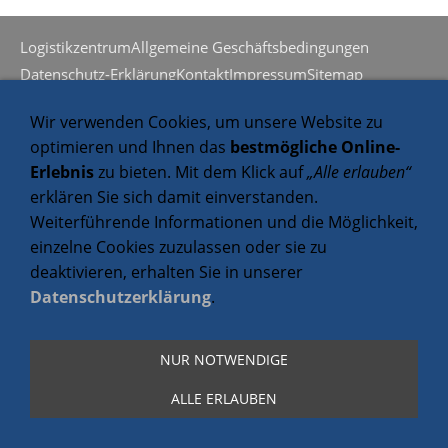
Logistikzentrum
Allgemeine Geschäftsbedingungen
Datenschutz-Erklärung
Kontakt
Impressum
Sitemap
Wir verwenden Cookies, um unsere Website zu
optimieren und Ihnen das
bestmögliche Online-
Erlebnis
zu bieten. Mit dem Klick auf
„Alle erlauben“
erklären Sie sich damit einverstanden.
Weiterführende Informationen und die Möglichkeit,
einzelne Cookies zuzulassen oder sie zu
deaktivieren, erhalten Sie in unserer
Datenschutzerklärung
.
NUR NOTWENDIGE
ALLE ERLAUBEN