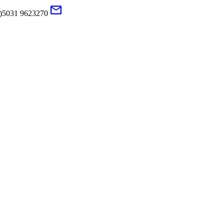
0)5031 9623270