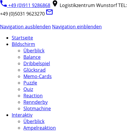
+49 (0)911 9286868
Logistikzentrum Wunstorf TEL:
+49 (0)5031 9623270
Navigation ausblenden
Navigation einblenden
Startseite
Bildschirm
Überblick
Balance
Dribbelspiel
Glücksrad
Memo-Cards
Puzzle
Quiz
Reaction
Rennderby
Slotmachine
Interaktiv
Überblick
Ampelreaktion