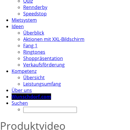
Quiz
Rennderby
Speedstop
Mietsystem
Ideen
Überblick
Aktionen mit XXL-Bildschirm
Fang 1
Ringtones
Shoppräsentation
Verkaufsförderung
Kompetenz
Übersicht
Leistungsumfang
Über uns
Wunschdorf.com
Suchen
Produktvideo